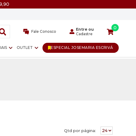
0
Entre ou
Fale Conosco
Cadastre
IAIS
OUTLET
ESPECIAL JOSEMARIA ESCRIVÁ
Qtd por página: