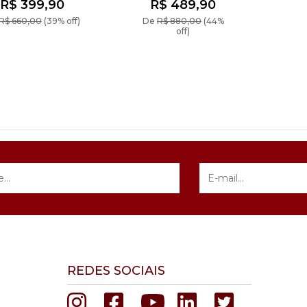
dura
R$ 399,90
R$ 489,90
R$ 660,00
(39% off)
De
R$ 880,00
(44%
off)
REDES SOCIAIS