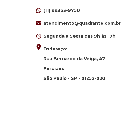
(11) 99363-9750
atendimento@quadrante.com.br
Segunda a Sexta das 9h às 17h
Endereço:
Rua Bernardo da Veiga, 47 -
Perdizes
São Paulo - SP - 01252-020