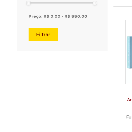
Preço: R$
0.00
- R$
880.00
Filtrar
An
Fu