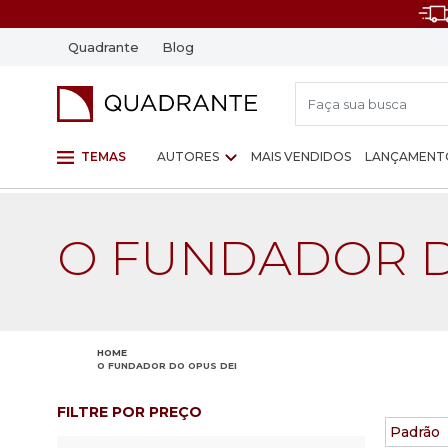
Quadrante
Blog
TEMAS
AUTORES
MAIS VENDIDOS
LANÇAMENT
O FUNDADOR D
HOME
O FUNDADOR DO OPUS DEI
FILTRE POR PREÇO