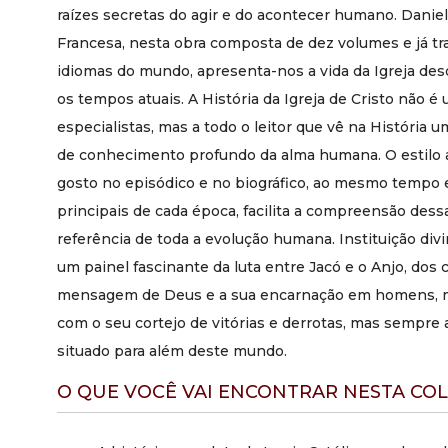
raízes secretas do agir e do acontecer humano. Danie
Francesa, nesta obra composta de dez volumes e já tra
idiomas do mundo, apresenta-nos a vida da Igreja des
os tempos atuais. A História da Igreja de Cristo não é
especialistas, mas a todo o leitor que vê na História 
de conhecimento profundo da alma humana. O estilo
gosto no episódico e no biográfico, ao mesmo tempo 
principais de cada época, facilita a compreensão dessa
referência de toda a evolução humana. Instituição divin
um painel fascinante da luta entre Jacó e o Anjo, dos
mensagem de Deus e a sua encarnação em homens, mo
com o seu cortejo de vitórias e derrotas, mas sempre
situado para além deste mundo.
O QUE VOCÊ VAI ENCONTRAR NESTA CO