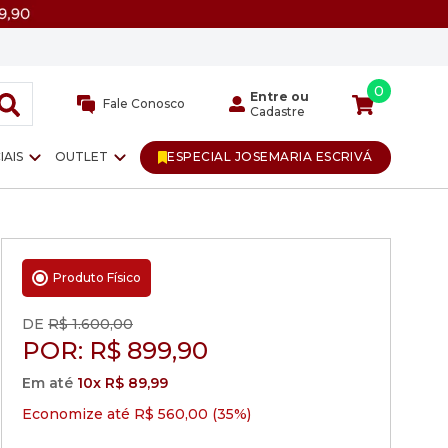
0
Entre ou
Fale Conosco
Cadastre
IAIS
OUTLET
ESPECIAL JOSEMARIA ESCRIVÁ
Produto Físico
DE
R$ 1.600,00
POR:
R$
899,90
Em até
10x R$ 89,99
Economize até R$ 560,00 (35%)