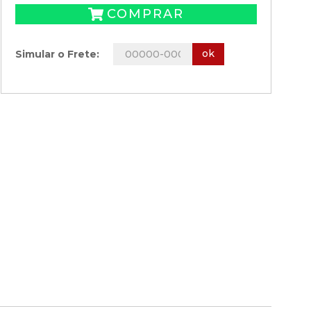
COMPRAR
ok
Simular o Frete: