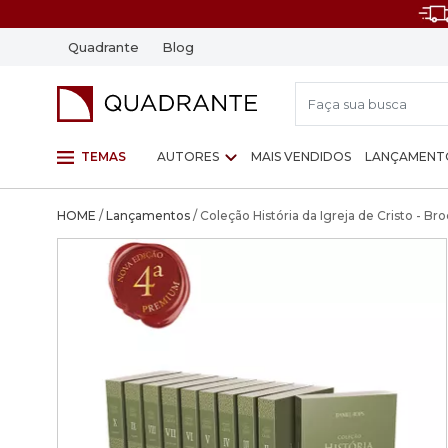
Quadrante
Blog
TEMAS
AUTORES
MAIS VENDIDOS
LANÇAMENT
HOME
/
Lançamentos
/ Coleção História da Igreja de Cristo - Br