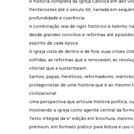
A história completa da Igreja Católica em dez vo
Pentecostes até o século XX, narrada em sequên
profundidade e coerência
A combinação rara de rigor histórico e talento n
desde grandes concílios e reformas até episódio
espírito de cada época
A Igreja vista de dentro e de fora: suas crises in
sofridas, as reformas que a renovaram, as revolu
vitórias que a sustentaram
Santos, papas, heréticos, reformadores, mártire
protagonistas de uma história que é ao mesmo t
civilizacional
Uma perspectiva que articula história política, cul
mostrando a Igreja como agente central da form
Texto integral da 4ª edição em brochura, mesmo
premium, em formato prático para leitura e uso c