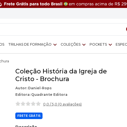
OS
TRILHAS DE FORMAÇÃO
COLEÇÕES
POCKETS
ESPEC
ochura
Coleção História da Igreja de
Cristo - Brochura
Daniel-Rops
Quadrante Editora
0,0 / 5,0 (0 avaliações
)
FRETE GRÁTIS