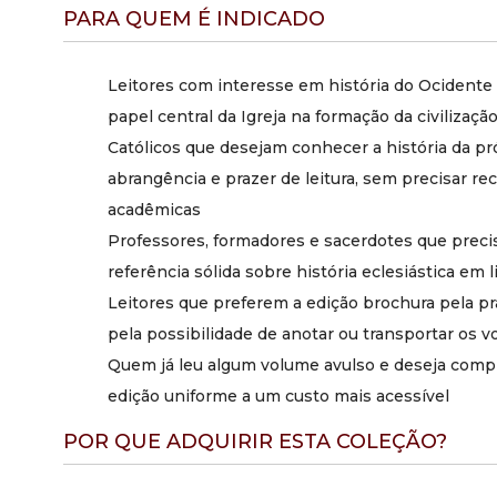
PARA QUEM É INDICADO
Leitores com interesse em história do Ocident
papel central da Igreja na formação da civilizaç
Católicos que desejam conhecer a história da pr
abrangência e prazer de leitura, sem precisar rec
acadêmicas
Professores, formadores e sacerdotes que prec
referência sólida sobre história eclesiástica em
Leitores que preferem a edição brochura pela p
pela possibilidade de anotar ou transportar os 
Quem já leu algum volume avulso e deseja comp
edição uniforme a um custo mais acessível
POR QUE ADQUIRIR ESTA COLEÇÃO?