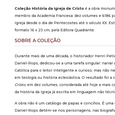
Coleção História da Igreja de Cristo
é a obra monume
membro da Academia Francesa: dez volumes e 6186 pá
Igreja desde o dia de Pentecostes até o século XX. Est
formato 16 x 23 cm, pela Editora Quadrante.
SOBRE A COLEÇÃO
Durante mais de uma década, o historiador Henri Peti
Daniel-Rops, dedicou-se a uma tarefa singular: narrar 
Católica para o leitor inteligente e curioso, mas não 
em teologia ou história eclesiástica. O resultado foi a
Cristo
, em dez volumes, considerada até hoje a mais c
da história da Igreja já escrita em linguagem não técni
A obra não é um catálogo de papas e concílios. É uma g
Daniel-Rops detém-se nos personagens, nas biografia