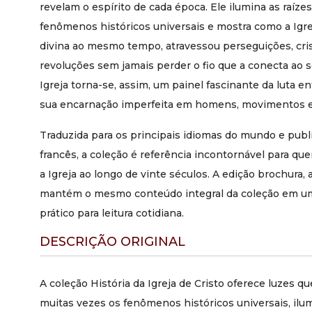
revelam o espírito de cada época. Ele ilumina as raíz
fenômenos históricos universais e mostra como a Igre
divina ao mesmo tempo, atravessou perseguições, cris
revoluções sem jamais perder o fio que a conecta ao s
Igreja torna-se, assim, um painel fascinante da luta en
sua encarnação imperfeita em homens, movimentos e 
Traduzida para os principais idiomas do mundo e pub
francês, a coleção é referência incontornável para qu
a Igreja ao longo de vinte séculos. A edição brochura, 
mantém o mesmo conteúdo integral da coleção em um
prático para leitura cotidiana.
DESCRIÇÃO ORIGINAL
A coleção História da Igreja de Cristo oferece luzes 
muitas vezes os fenômenos históricos universais, il