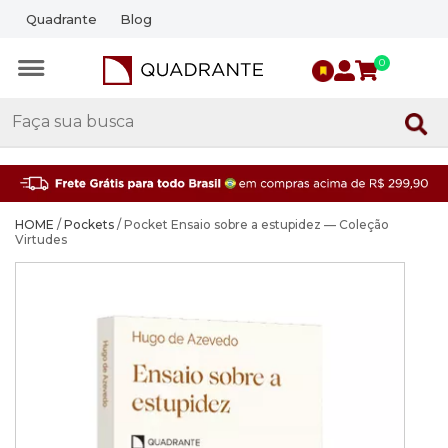
Quadrante
Blog
0
HOME
/
Pockets
/ Pocket Ensaio sobre a estupidez — Coleção
Virtudes