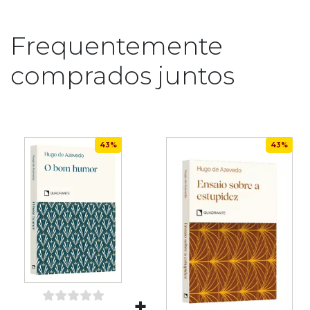
Frequentemente
comprados juntos
43%
43%
+