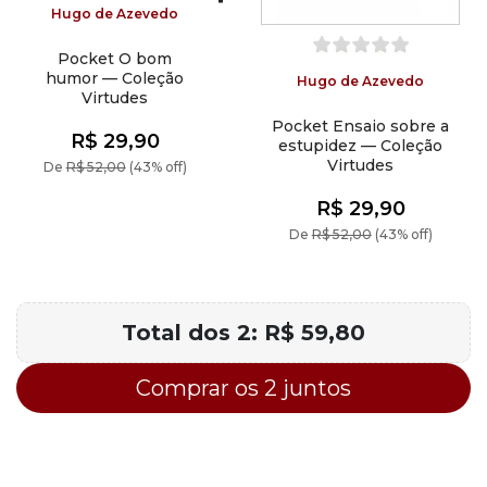
Hugo de Azevedo
Pocket O bom
humor — Coleção
Hugo de Azevedo
Virtudes
Pocket Ensaio sobre a
R$ 29,90
estupidez — Coleção
Virtudes
De
R$ 52,00
(43% off)
R$ 29,90
De
R$ 52,00
(43% off)
Total dos 2:
R$ 59,80
Comprar os 2 juntos