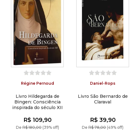
Régine Pernoud
Daniel-Rops
Livro Hildegarda de
Livro São Bernardo de
Bingen: Consciência
Claraval
inspirada do século XII
R$ 109,90
R$ 39,90
De
R$ 180,00
(39% off)
De
R$ 78,00
(49% off)