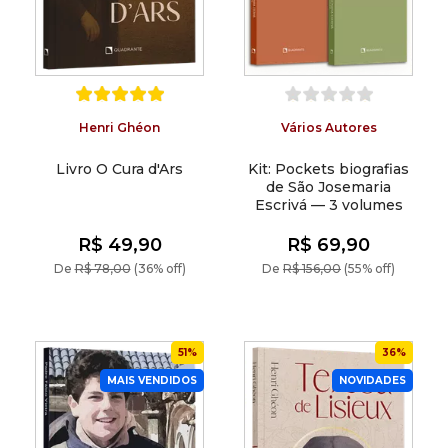
Henri Ghéon
Vários Autores
Livro O Cura d'Ars
Kit: Pockets biografias
de São Josemaria
Escrivá — 3 volumes
R$ 49,90
R$ 69,90
De
R$ 78,00
(36% off)
De
R$ 156,00
(55% off)
51%
36%
MAIS VENDIDOS
NOVIDADES