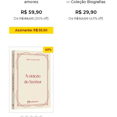
amores
— Coleção Biografias
R$ 59,90
R$ 29,90
De
R$ 86,00
(30% off)
De
R$ 52,00
(43% off)
Assinante: R$ 55,90
43%