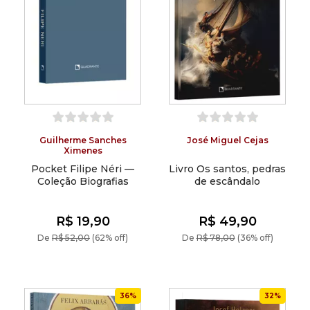
Guilherme Sanches
José Miguel Cejas
Ximenes
Pocket Filipe Néri —
Livro Os santos, pedras
Coleção Biografias
de escândalo
R$ 19,90
R$ 49,90
De
R$ 52,00
(62% off)
De
R$ 78,00
(36% off)
36%
32%