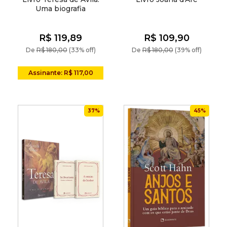
Uma biografia
R$ 119,89
R$ 109,90
De
R$ 180,00
(33% off)
De
R$ 180,00
(39% off)
Assinante: R$ 117,00
37%
45%