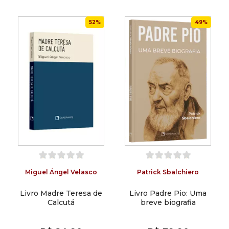
52%
49%
Miguel Ángel Velasco
Patrick Sbalchiero
Livro Madre Teresa de
Livro Padre Pio: Uma
Calcutá
breve biografia