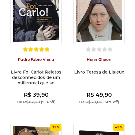
Padre Fábio Vieira
Henri Ghéon
Livro Foi Carlo!: Relatos
Livro Teresa de Lisieux
desconhecidos de um
millennial que se
tornou santo
R$ 39,90
R$ 49,90
De
R$ 82,00
(51% off)
De
R$ 78,00
(36% off)
39%
49%