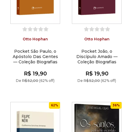
Otto Hophan
Otto Hophan
Pocket São Paulo, o
Pocket João, o
Apóstolo Das Gentes
Discípulo Amado —
— Coleção Biografias
Coleção Biografias
R$ 19,90
R$ 19,90
De
R$ 52,00
(62% off)
De
R$ 52,00
(62% off)
62%
36%