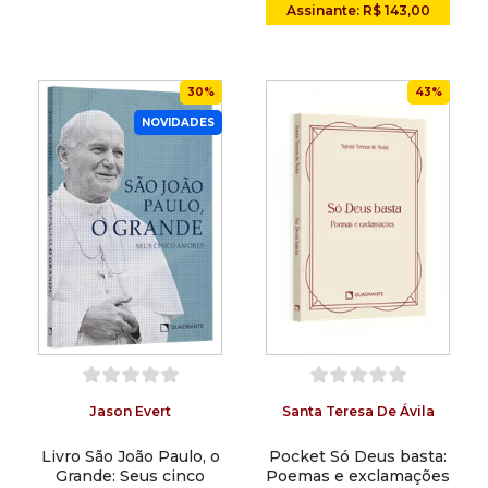
Assinante: R$ 143,00
30%
43%
NOVIDADES
Jason Evert
Santa Teresa De Ávila
Livro São João Paulo, o
Pocket Só Deus basta:
Grande: Seus cinco
Poemas e exclamações