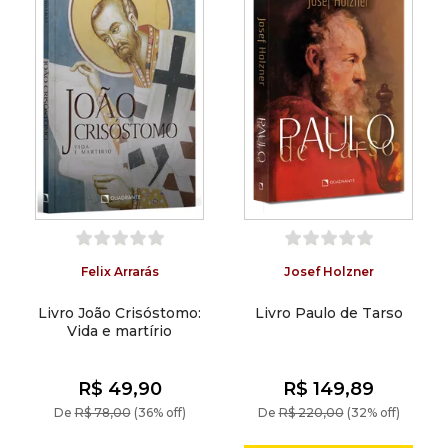
Felix Arrarás
Josef Holzner
Livro João Crisóstomo:
Livro Paulo de Tarso
Vida e martírio
R$ 49,90
R$ 149,89
De
R$ 78,00
(36% off)
De
R$ 220,00
(32% off)