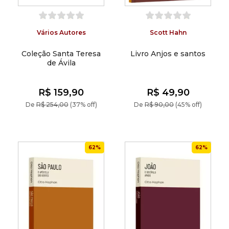
Vários Autores
Scott Hahn
Coleção Santa Teresa
Livro Anjos e santos
de Ávila
R$ 159,90
R$ 49,90
De
R$ 254,00
(37% off)
De
R$ 90,00
(45% off)
62%
62%