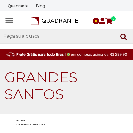
Quadrante
Blog
0
GRANDES
SANTOS
HOME
GRANDES SANTOS