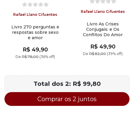
Rafael Llano Cifuentes
Rafael Llano Cifuentes
Livro As Crises
Livro 270 perguntas e
Conjugais: e Os
respostas sobre sexo
Conflitos Do Amor
e amor
R$ 49,90
R$ 49,90
De
R$ 82,00
(39% off)
De
R$ 78,00
(36% off)
Total dos 2:
R$ 99,80
Comprar os 2 juntos