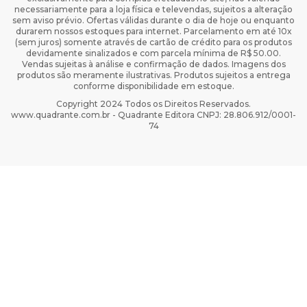
necessariamente para a loja física e televendas, sujeitos a alteração
sem aviso prévio. Ofertas válidas durante o dia de hoje ou enquanto
durarem nossos estoques para internet. Parcelamento em até 10x
(sem juros) somente através de cartão de crédito para os produtos
devidamente sinalizados e com parcela mínima de R$ 50.00.
Vendas sujeitas à análise e confirmação de dados. Imagens dos
produtos são meramente ilustrativas. Produtos sujeitos a entrega
conforme disponibilidade em estoque.
Copyright 2024 Todos os Direitos Reservados.
www.quadrante.com.br - Quadrante Editora CNPJ: 28.806.912/0001-
74