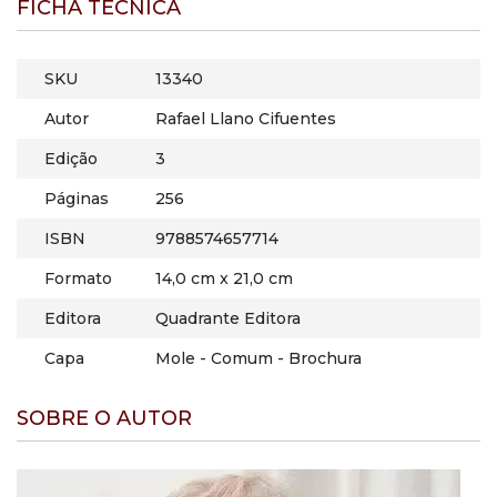
FICHA TÉCNICA
SKU
13340
Autor
Rafael Llano Cifuentes
Edição
3
Páginas
256
ISBN
9788574657714
Formato
14,0 cm x 21,0 cm
Editora
Quadrante Editora
Capa
Mole - Comum - Brochura
SOBRE O AUTOR