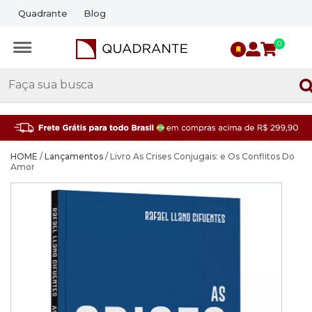
Quadrante
Blog
0
HOME
/
Lançamentos
/ Livro As Crises Conjugais: e Os Conflitos Do
Amor