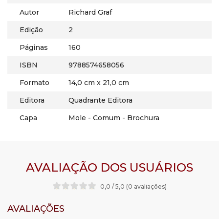
Autor
Richard Graf
Edição
2
Páginas
160
ISBN
9788574658056
Formato
14,0 cm x 21,0 cm
Editora
Quadrante Editora
Capa
Mole - Comum - Brochura
AVALIAÇÃO DOS USUÁRIOS
0,0 / 5,0 (0 avaliações
)
AVALIAÇÕES