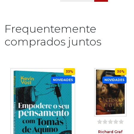
Frequentemente
comprados juntos
33%
30%
NOVIDADES
NOVIDADES
Richard Graf