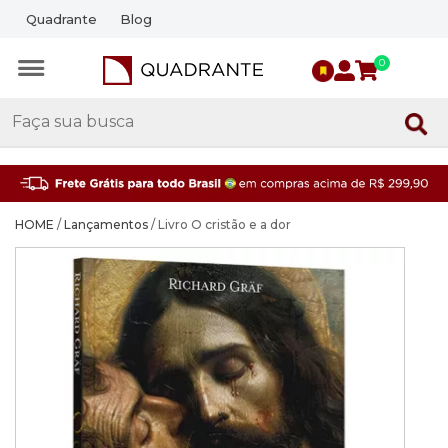
Quadrante
Blog
0
HOME
/
Lançamentos
/ Livro O cristão e a dor