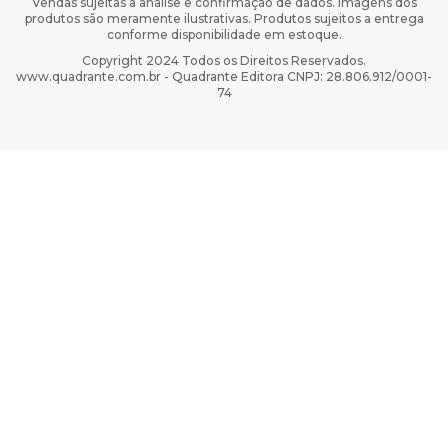
Vendas sujeitas à análise e confirmação de dados. Imagens dos
produtos são meramente ilustrativas. Produtos sujeitos a entrega
conforme disponibilidade em estoque.
Copyright 2024 Todos os Direitos Reservados.
www.quadrante.com.br - Quadrante Editora CNPJ: 28.806.912/0001-
74