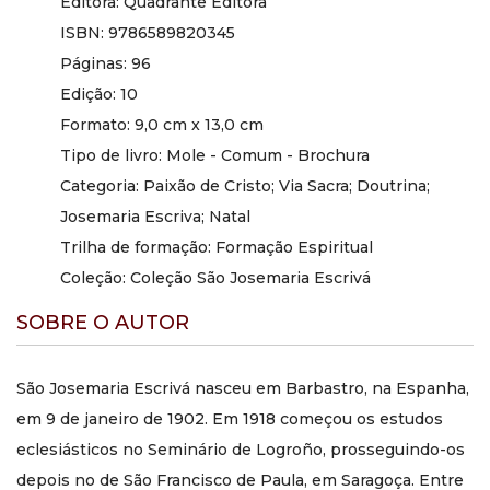
Editora: Quadrante Editora
ISBN: 9786589820345
Páginas: 96
Edição: 10
Formato: 9,0 cm x 13,0 cm
Tipo de livro: Mole - Comum - Brochura
Categoria: Paixão de Cristo; Via Sacra; Doutrina;
Josemaria Escriva; Natal
Trilha de formação: Formação Espiritual
Coleção: Coleção São Josemaria Escrivá
SOBRE O AUTOR
São Josemaria Escrivá nasceu em Barbastro, na Espanha,
em 9 de janeiro de 1902. Em 1918 começou os estudos
eclesiásticos no Seminário de Logroño, prosseguindo-os
depois no de São Francisco de Paula, em Saragoça. Entre