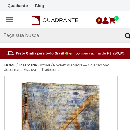
Quadrante
Blog
0
HOME
/
Josemaria Escrivá
/ Pocket Via Sacra — Coleção São
Josemaria Escrivá — Tradicional