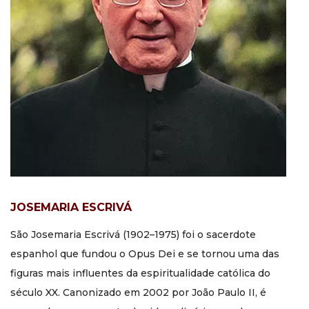
JOSEMARIA ESCRIVÁ
São Josemaria Escrivá (1902–1975) foi o sacerdote
espanhol que fundou o Opus Dei e se tornou uma das
figuras mais influentes da espiritualidade católica do
século XX. Canonizado em 2002 por João Paulo II, é