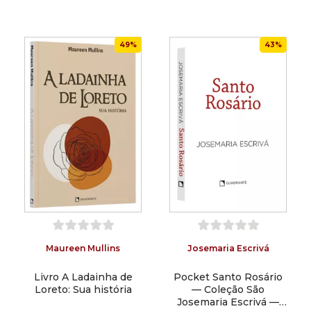
49%
43%
Maureen Mullins
Josemaria Escrivá
Livro A Ladainha de
Pocket Santo Rosário
Loreto: Sua história
— Coleção São
Josemaria Escrivá —