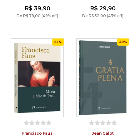
Capa branca
R$ 39,90
R$ 29,90
De
R$ 78,00
(49% off)
De
R$ 52,00
(43% off)
52%
49%
Francisco Faus
Jean Galot