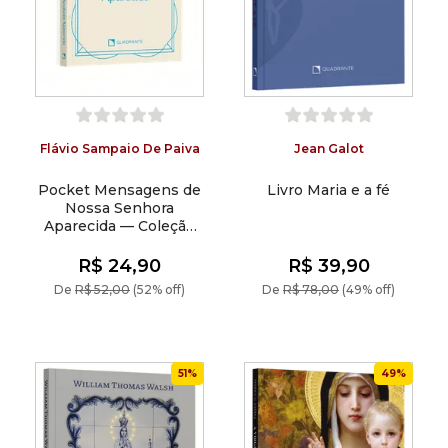
Flávio Sampaio De Paiva
Jean Galot
Pocket Mensagens de
Livro Maria e a fé
Nossa Senhora
Aparecida — Coleção
Vida Interior
R$ 24,90
R$ 39,90
De
R$ 52,00
(52% off)
De
R$ 78,00
(49% off)
51%
49%