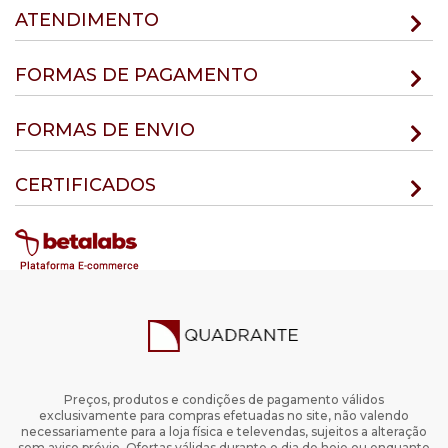
ATENDIMENTO
FORMAS DE PAGAMENTO
FORMAS DE ENVIO
CERTIFICADOS
Preços, produtos e condições de pagamento válidos
exclusivamente para compras efetuadas no site, não valendo
necessariamente para a loja física e televendas, sujeitos a alteração
sem aviso prévio. Ofertas válidas durante o dia de hoje ou enquanto