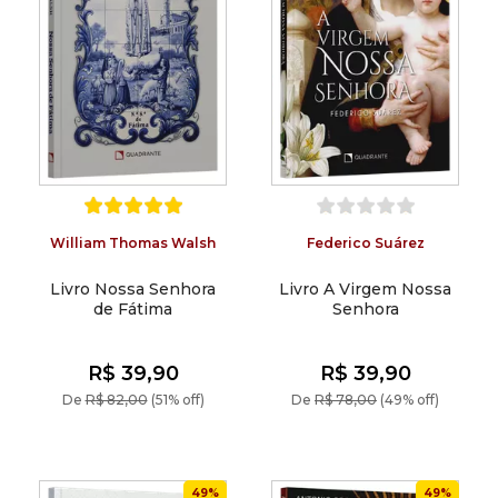
William Thomas Walsh
Federico Suárez
Livro Nossa Senhora
Livro A Virgem Nossa
de Fátima
Senhora
R$ 39,90
R$ 39,90
De
R$ 82,00
(51% off)
De
R$ 78,00
(49% off)
49%
49%