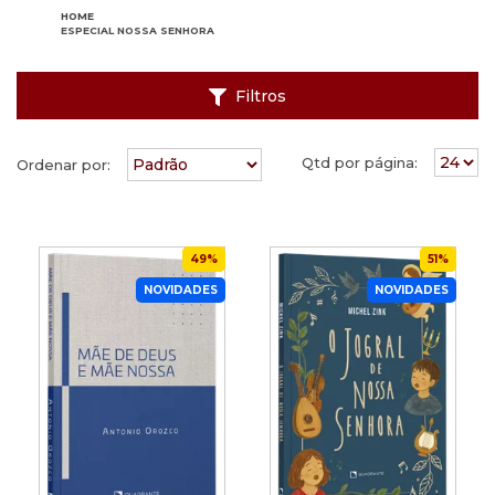
HOME
ESPECIAL NOSSA SENHORA
Filtros
Qtd por página:
Ordenar por:
49%
51%
NOVIDADES
NOVIDADES