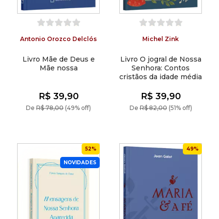
Antonio Orozco Delclós
Michel Zink
Livro Mãe de Deus e
Livro O jogral de Nossa
Mãe nossa
Senhora: Contos
cristãos da idade média
R$ 39,90
R$ 39,90
De
R$ 78,00
(49% off)
De
R$ 82,00
(51% off)
52%
49%
NOVIDADES