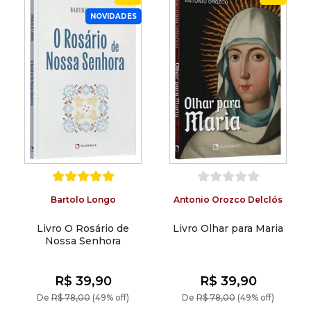
NOVIDADES
Bartolo Longo
Antonio Orozco Delclós
Livro O Rosário de
Livro Olhar para Maria
Nossa Senhora
R$ 39,90
R$ 39,90
De
R$ 78,00
(49% off)
De
R$ 78,00
(49% off)