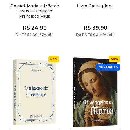
Pocket Maria, a Mãe de
Livro Gratia plena
Jesus — Coleção
Francisco Faus
R$ 24,90
R$ 39,90
De
R$ 52,00
(52% off)
De
R$ 78,00
(49% off)
52%
49%
NOVIDADES