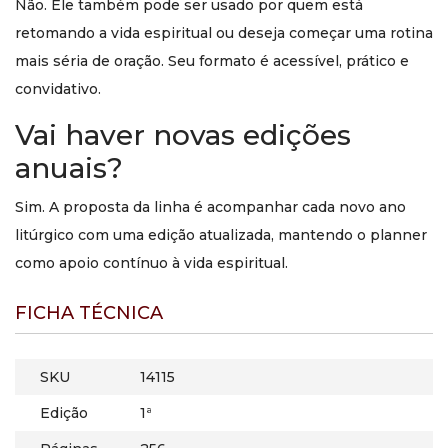
Não. Ele também pode ser usado por quem está
retomando a vida espiritual ou deseja começar uma rotina
mais séria de oração. Seu formato é acessível, prático e
convidativo.
Vai haver novas edições
anuais?
Sim. A proposta da linha é acompanhar cada novo ano
litúrgico com uma edição atualizada, mantendo o planner
como apoio contínuo à vida espiritual.
FICHA TÉCNICA
SKU
14115
Edição
1ª