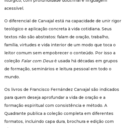
litúrgico, com profundidade doutrinal e linguagem
acessível.
O diferencial de Carvajal está na capacidade de unir rigor
teológico e aplicação concreta à vida cotidiana. Seus
textos não são abstratos: falam de oração, trabalho,
família, virtudes e vida interior de um modo que toca o
leitor comum sem empobrecer o conteúdo. Por isso a
coleção
Falar com Deus
é usada há décadas em grupos
de formação, seminários e leitura pessoal em todo o
mundo.
Os livros de Francisco Fernández Carvajal são indicados
para quem deseja aprofundar a vida de oração e a
formação espiritual com consistência e método. A
Quadrante publica a coleção completa em diferentes
formatos, incluindo capa dura, brochura e edição com