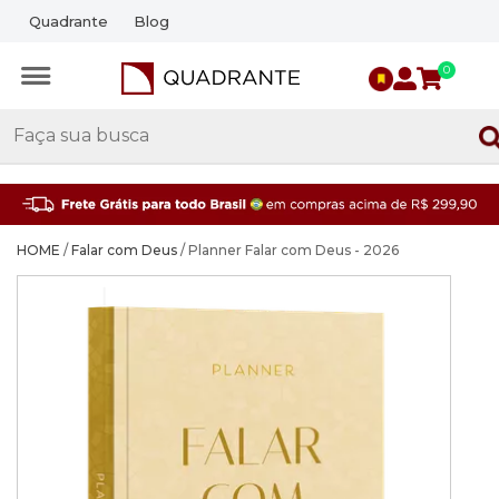
Quadrante
Blog
0
HOME
/
Falar com Deus
/ Planner Falar com Deus - 2026