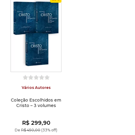
Vários Autores
Coleção Escolhidos em
Cristo – 3 volumes
R$ 299,90
De
R$ 450,00
(33% off)