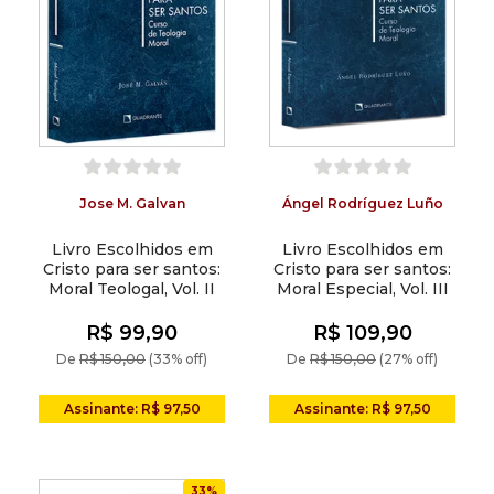
Jose M. Galvan
Ángel Rodríguez Luño
Livro Escolhidos em
Livro Escolhidos em
Cristo para ser santos:
Cristo para ser santos:
Moral Teologal, Vol. II
Moral Especial, Vol. III
R$ 99,90
R$ 109,90
De
R$ 150,00
(33% off)
De
R$ 150,00
(27% off)
Assinante: R$ 97,50
Assinante: R$ 97,50
33%