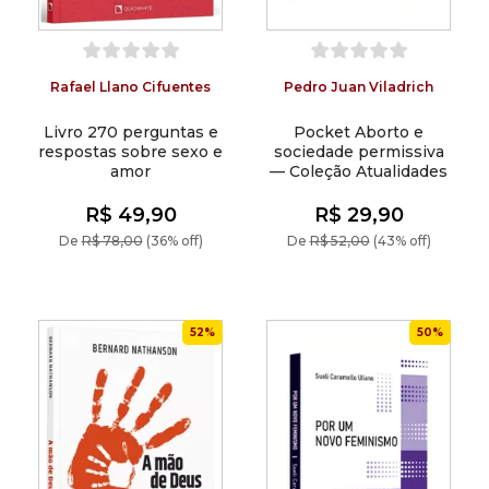
Rafael Llano Cifuentes
Pedro Juan Viladrich
Livro 270 perguntas e
Pocket Aborto e
respostas sobre sexo e
sociedade permissiva
amor
— Coleção Atualidades
R$ 49,90
R$ 29,90
De
R$ 78,00
(36% off)
De
R$ 52,00
(43% off)
52%
50%