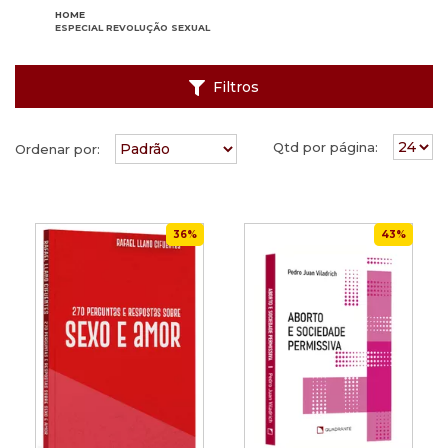
HOME
ESPECIAL REVOLUÇÃO SEXUAL
Filtros
Qtd por página:
Ordenar por:
36%
43%