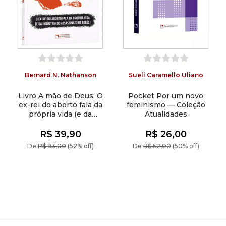
Bernard N. Nathanson
Sueli Caramello Uliano
Livro A mão de Deus: O
Pocket Por um novo
ex-rei do aborto fala da
feminismo — Coleção
própria vida (e da
Atualidades
indústria do
assassinato de bebês)
R$ 39,90
R$ 26,00
De
R$ 83,00
(52% off)
De
R$ 52,00
(50% off)