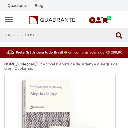
Quadrante
Blog
0
HOME
/
Coleções
/ Kit Pockets: A virtude da ordem e A alegria de
crer - 2 volumes