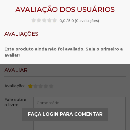
AVALIAÇÃO DOS USUÁRIOS
0,0 / 5,0 (0 avaliações
)
AVALIAÇÕES
Este produto ainda não foi avaliado. Seja o primeiro a
avaliar!
AVALIAR
Avaliação:
Fale sobre
o livro:
FAÇA LOGIN PARA COMENTAR