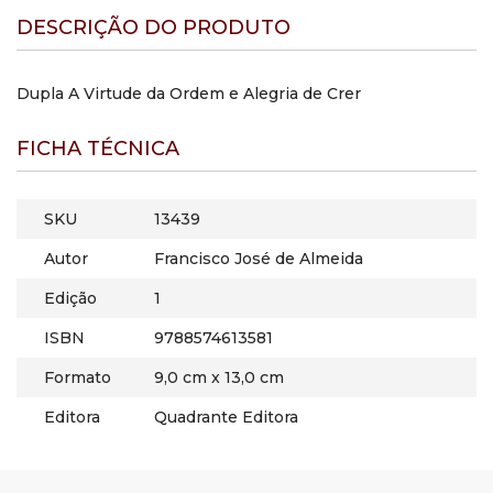
DESCRIÇÃO DO PRODUTO
Dupla A Virtude da Ordem e Alegria de Crer
FICHA TÉCNICA
SKU
13439
Autor
Francisco José de Almeida
Edição
1
ISBN
9788574613581
Formato
9,0 cm x 13,0 cm
Editora
Quadrante Editora