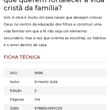
cristã da família?
Sim. A obra é muito útil para casais que desejam colocar
Deus no centro da educação dos filhos e construir uma
vida familiar em que a fé não seja um elemento
secundário, mas a raiz que orienta as escolhas, os hábitos
e o amor dentro de casa.
FICHA TÉCNICA
SKU
9686
Autor
Ernesto Juliá
Edição
2
Páginas
144
ISBN
9788554991029