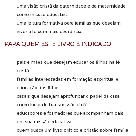
sobre pais e filhos está um mesmo Pai comum, que quer
uma visão cristã da paternidade e da maternidade
que todos os seus filhos o amem e conheçam.
como missão educativa;
uma leitura formativa para famílias que desejam
viver a fé com mais coerência.
PARA QUEM ESTE LIVRO É INDICADO
pais e mães que desejam educar os filhos na fé
cristã;
famílias interessadas em formação espiritual e
educação dos filhos;
casais que desejam aprofundar o papel da casa
como lugar de transmissão da fé;
educadores e formadores que acompanham pais
em sua missão educativa;
quem busca um livro prático e cristão sobre família