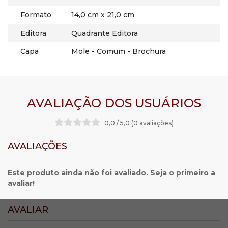
Formato
14,0 cm x 21,0 cm
Editora
Quadrante Editora
Capa
Mole - Comum - Brochura
AVALIAÇÃO DOS USUÁRIOS
0,0 / 5,0 (0 avaliações
)
AVALIAÇÕES
Este produto ainda não foi avaliado. Seja o primeiro a
avaliar!
AVALIAR