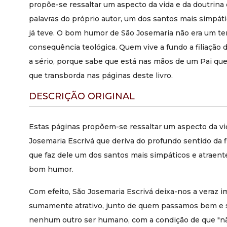
propõe-se ressaltar um aspecto da vida e da doutrina 
palavras do próprio autor, um dos santos mais simpáti
já teve. O bom humor de São Josemaria não era um te
consequência teológica. Quem vive a fundo a filiação 
a sério, porque sabe que está nas mãos de um Pai que
que transborda nas páginas deste livro.
DESCRIÇÃO ORIGINAL
Estas páginas propõem-se ressaltar um aspecto da vid
Josemaria Escrivá que deriva do profundo sentido da fi
que faz dele um dos santos mais simpáticos e atraentes
bom humor.
Com efeito, São Josemaria Escrivá deixa-nos a veraz
sumamente atrativo, junto de quem passamos bem e 
nenhum outro ser humano, com a condição de que "n