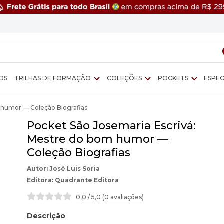
OS
TRILHAS DE FORMAÇÃO
COLEÇÕES
POCKETS
ESPEC
 humor — Coleção Biografias
Pocket São Josemaria Escrivá:
Mestre do bom humor —
Coleção Biografias
José Luis Soria
Quadrante Editora
0,0 / 5,0 (0 avaliações
)
Descrição