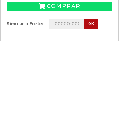
COMPRAR
ok
Simular o Frete: