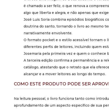
é chamado a ser feliz, o que renova a compreens
algo que liberta e alegra, e não apenas que exige
José Luis Soria combina episódios biográficos c
doutrina do santo, tornando o livro ao mesmo t
narrativamente envolvente.
O formato pocket e o estilo acessível tornam o l
diferentes perfis de leitores, incluindo quem es
Josemaria pela primeira vez e quem o conhece 
A terceira edição confirma a permanência e a re
catálogo, atestando que o retrato que ela oferec
alcançar e a mover leitores ao longo do tempo.
COMO ESTE PRODUTO PODE SER APROV
Na leitura pessoal, o livro funciona tanto como intro
aprofundamento de um aspecto específico de sua per