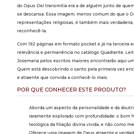
do Opus Dei transmitia era a de alguém junto de quem 
se descansa. Essa imagem, menos comum do que o D
representações religiosas, é também mais verdadeira, e 
reconhecê-la.
Com 192 páginas em formato pocket e já na terceira ed
relevância e permanência no catálogo Quadrante. Lei
Josemaria pelos escritos maiores encontrarão aqui um
Quem está descobrindo o santo pela primeira vez en
e atraente que convida a conhecê-lo mais.
POR QUE CONHECER ESTE PRODUTO?
Aborda um aspecto da personalidade e da doutr
raramente explorado com profundidade: o bom
teológica da filiação divina vivida, e não como 
Oferece uma imagem de Deus atraente e verdadei