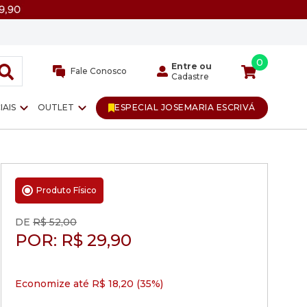
0
Entre ou
Fale Conosco
Cadastre
IAIS
OUTLET
ESPECIAL JOSEMARIA ESCRIVÁ
Produto Físico
DE
R$ 52,00
POR:
R$
29,90
Economize até R$ 18,20 (35%)