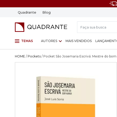
Quadrante
Blog
TEMAS
AUTORES
MAIS VENDIDOS
LANÇAMENT
HOME
/
Pockets
/ Pocket São Josemaria Escrivá: Mestre do bom