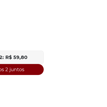
 2:
R$ 59,80
s 2 juntos