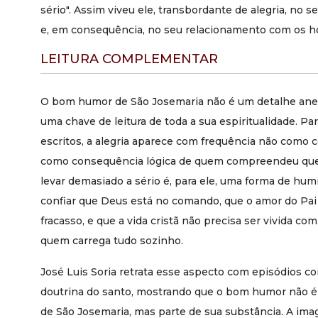
sério". Assim viveu ele, transbordante de alegria, no
e, em consequência, no seu relacionamento com os 
LEITURA COMPLEMENTAR
O bom humor de São Josemaria não é um detalhe anedó
uma chave de leitura de toda a sua espiritualidade. 
escritos, a alegria aparece com frequência não como 
como consequência lógica de quem compreendeu que 
levar demasiado a sério é, para ele, uma forma de humil
confiar que Deus está no comando, que o amor do Pai
fracasso, e que a vida cristã não precisa ser vivida c
quem carrega tudo sozinho.
José Luis Soria retrata esse aspecto com episódios c
doutrina do santo, mostrando que o bom humor não é
de São Josemaria, mas parte de sua substância. A im