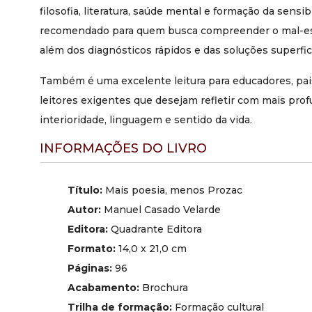
filosofia, literatura, saúde mental e formação da sensi
recomendado para quem busca compreender o mal-es
além dos diagnósticos rápidos e das soluções superfici
Também é uma excelente leitura para educadores, pais
leitores exigentes que desejam refletir com mais pro
interioridade, linguagem e sentido da vida.
INFORMAÇÕES DO LIVRO
Título:
Mais poesia, menos Prozac
Autor:
Manuel Casado Velarde
Editora:
Quadrante Editora
Formato:
14,0 x 21,0 cm
Páginas:
96
Acabamento:
Brochura
Trilha de formação:
Formação cultural