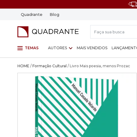
Quadrante
Blog
TEMAS
AUTORES
MAIS VENDIDOS
LANÇAMENT
HOME
/
Formação Cultural
/ Livro Mais poesia, menos Prozac