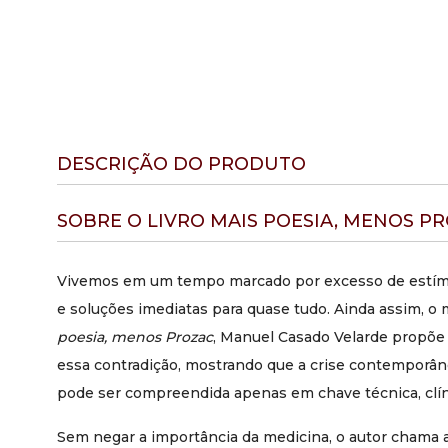
DESCRIÇÃO DO PRODUTO
SOBRE O LIVRO MAIS POESIA, MENOS P
Vivemos em um tempo marcado por excesso de estímu
e soluções imediatas para quase tudo. Ainda assim, o
poesia, menos Prozac
, Manuel Casado Velarde propõe 
essa contradição, mostrando que a crise contemporâ
pode ser compreendida apenas em chave técnica, clí
Sem negar a importância da medicina, o autor chama 