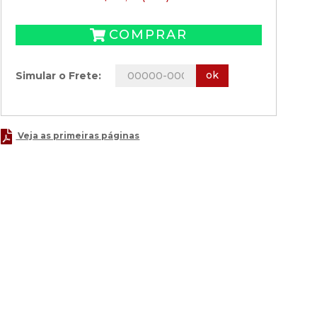
COMPRAR
ok
Simular o Frete:
Veja as primeiras páginas