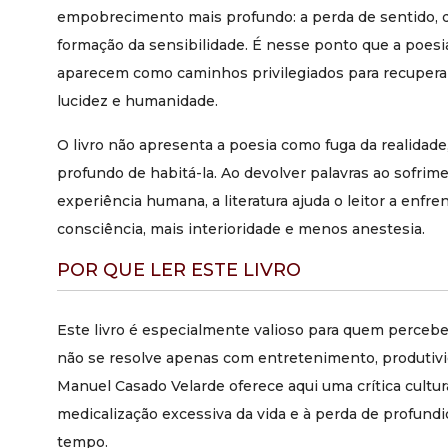
empobrecimento mais profundo: a perda de sentido, d
formação da sensibilidade. É nesse ponto que a poesia 
aparecem como caminhos privilegiados para recuperar
lucidez e humanidade.
O livro não apresenta a poesia como fuga da realida
profundo de habitá-la. Ao devolver palavras ao sofrime
experiência humana, a literatura ajuda o leitor a enfre
consciência, mais interioridade e menos anestesia.
POR QUE LER ESTE LIVRO
Este livro é especialmente valioso para quem perce
não se resolve apenas com entretenimento, produtivi
Manuel Casado Velarde oferece aqui uma crítica cultur
medicalização excessiva da vida e à perda de profund
tempo.