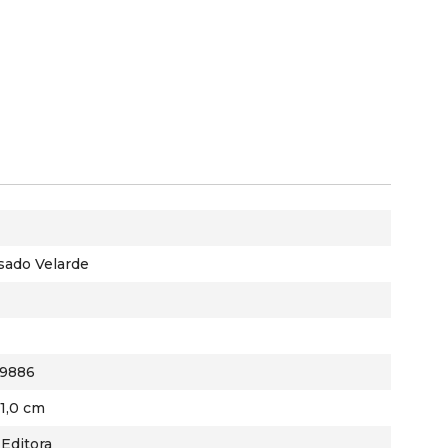
sado Velarde
9886
21,0 cm
Editora