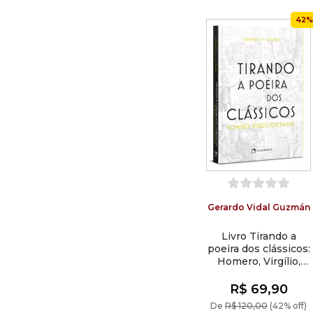
42%
Gerardo Vidal Guzmán
Livro Tirando a
poeira dos clássicos:
Homero, Virgílio,
Dante
R$ 69,90
De
R$ 120,00
(42% off)