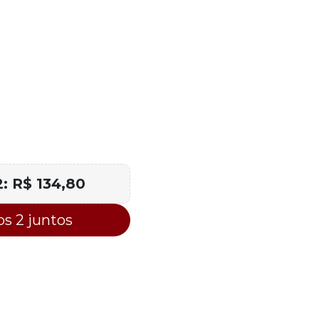
2:
R$ 134,80
s 2 juntos