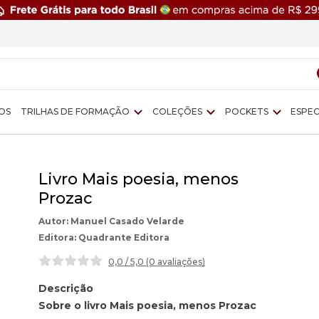
OS
TRILHAS DE FORMAÇÃO
COLEÇÕES
POCKETS
ESPEC
Livro Mais poesia, menos
Prozac
Manuel Casado Velarde
Quadrante Editora
0,0 / 5,0 (0 avaliações
)
Descrição
Sobre o livro Mais poesia, menos Prozac