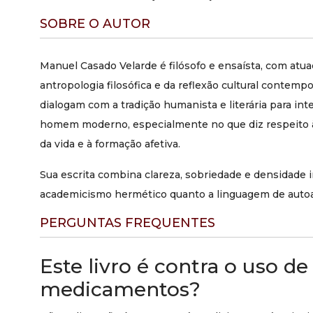
SOBRE O AUTOR
Manuel Casado Velarde é filósofo e ensaísta, com at
antropologia filosófica e da reflexão cultural contemp
dialogam com a tradição humanista e literária para int
homem moderno, especialmente no que diz respeito à 
da vida e à formação afetiva.
Sua escrita combina clareza, sobriedade e densidade i
academicismo hermético quanto a linguagem de autoa
PERGUNTAS FREQUENTES
Este livro é contra o uso de
medicamentos?